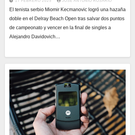
17 FEBRERO 2025
JOSÉ ANTONIO ROSARIO
El tenista serbio Miomir Kecmanovic logró una hazaña
doble en el Delray Beach Open tras salvar dos puntos
de campeonato y vencer en la final de singles a
Alejandro Davidovich…