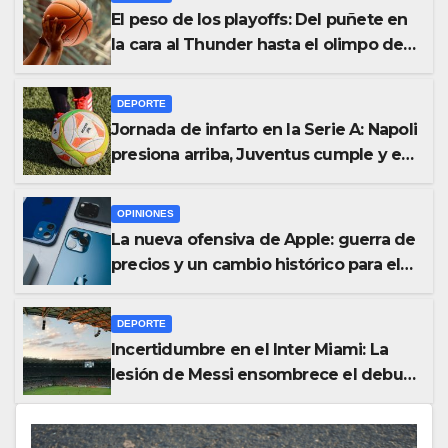
El peso de los playoffs: Del puñete en
la cara al Thunder hasta el olimpo de
las leyendas de la NBA
DEPORTE
Jornada de infarto en la Serie A: Napoli
presiona arriba, Juventus cumple y el
Udinese suma fuera de casa
OPINIONES
La nueva ofensiva de Apple: guerra de
precios y un cambio histórico para el
iPhone 18
DEPORTE
Incertidumbre en el Inter Miami: La
lesión de Messi ensombrece el debut
goleador de Berterame