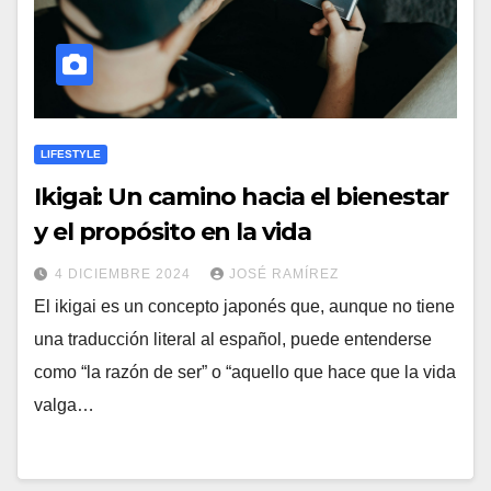
LIFESTYLE
Ikigai: Un camino hacia el bienestar
y el propósito en la vida
4 DICIEMBRE 2024
JOSÉ RAMÍREZ
El ikigai es un concepto japonés que, aunque no tiene
una traducción literal al español, puede entenderse
como “la razón de ser” o “aquello que hace que la vida
valga…