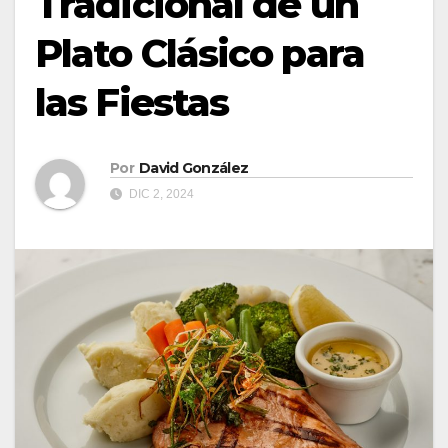
Tradicional de un
Plato Clásico para
las Fiestas
Por
David González
DIC 2, 2024