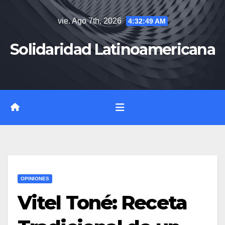
Saltar
vie. Ago 7th, 2026
4:32:49 AM
al
contenido
Solidaridad Latinoamericana
OPINIONES
Vitel Toné: Receta