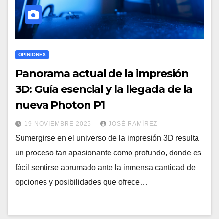
OPINIONES
Panorama actual de la impresión
3D: Guía esencial y la llegada de la
nueva Photon P1
19 NOVIEMBRE 2025
JOSÉ RAMÍREZ
Sumergirse en el universo de la impresión 3D resulta
un proceso tan apasionante como profundo, donde es
fácil sentirse abrumado ante la inmensa cantidad de
opciones y posibilidades que ofrece…