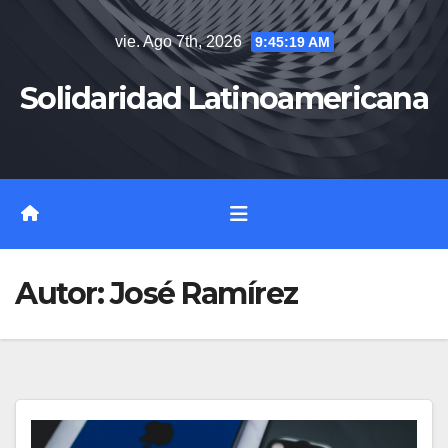
Saltar
vie. Ago 7th, 2026
9:45:20 AM
al
contenido
Solidaridad Latinoamericana
Autor:
José Ramírez