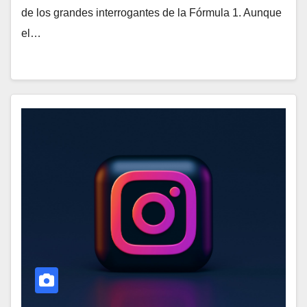
de los grandes interrogantes de la Fórmula 1. Aunque
el…