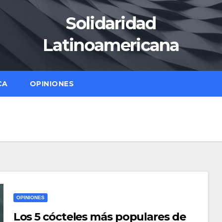
Solidaridad
Latinoamericana
CA
OPINIONES
OPINIONES
Los 5 cócteles más populares de