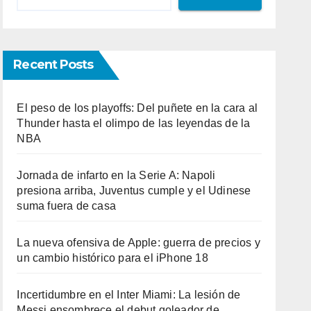
Recent Posts
El peso de los playoffs: Del puñete en la cara al
Thunder hasta el olimpo de las leyendas de la
NBA
Jornada de infarto en la Serie A: Napoli
presiona arriba, Juventus cumple y el Udinese
suma fuera de casa
La nueva ofensiva de Apple: guerra de precios y
un cambio histórico para el iPhone 18
Incertidumbre en el Inter Miami: La lesión de
Messi ensombrece el debut goleador de