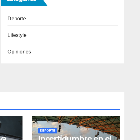
Deporte
Lifestyle
Opiniones
DEPORTE
va
Incertidumbre en el