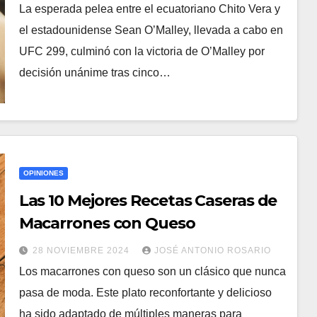
La esperada pelea entre el ecuatoriano Chito Vera y
el estadounidense Sean O’Malley, llevada a cabo en
UFC 299, culminó con la victoria de O’Malley por
decisión unánime tras cinco…
OPINIONES
Las 10 Mejores Recetas Caseras de
Macarrones con Queso
28 NOVIEMBRE 2024
JOSÉ ANTONIO ROSARIO
Los macarrones con queso son un clásico que nunca
pasa de moda. Este plato reconfortante y delicioso
ha sido adaptado de múltiples maneras para