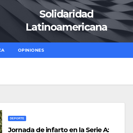
Solidaridad
Latinoamericana
CA
OPINIONES
DEPORTE
Jornada de infarto en la Serie A: