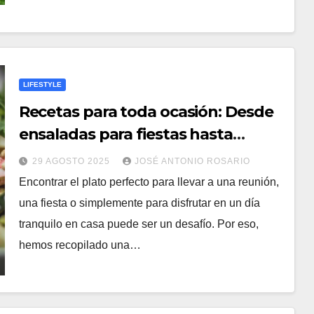
LIFESTYLE
Recetas para toda ocasión: Desde
ensaladas para fiestas hasta
guisos reconfortantes
29 AGOSTO 2025
JOSÉ ANTONIO ROSARIO
Encontrar el plato perfecto para llevar a una reunión,
una fiesta o simplemente para disfrutar en un día
tranquilo en casa puede ser un desafío. Por eso,
hemos recopilado una…