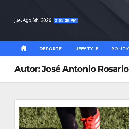
Saltar
al
jue. Ago 6th, 2026
2:01:37 PM
contenido
DEPORTE
LIFESTYLE
POLÍTI
Autor:
José Antonio Rosario