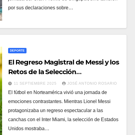
por sus declaraciones sobre…
DEPORTE
El Regreso Magistral de Messi y los
Retos de la Selección
Estadounidense
11 SEPTIEMBRE 2025
JOSÉ ANTONIO ROSARIO
El fútbol en Norteamérica vivió una jornada de
emociones contrastantes. Mientras Lionel Messi
protagonizaba un regreso espectacular a las
canchas con el Inter Miami, la selección de Estados
Unidos mostraba…