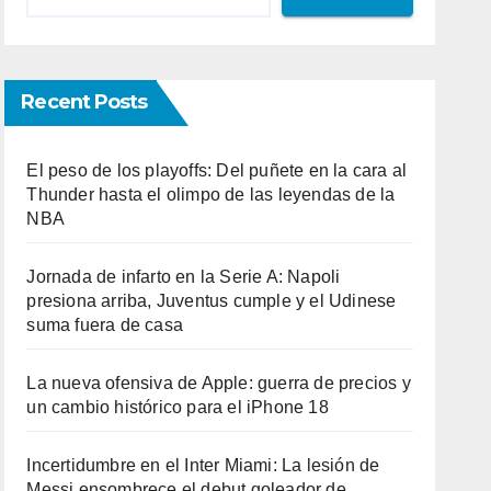
Recent Posts
El peso de los playoffs: Del puñete en la cara al
Thunder hasta el olimpo de las leyendas de la
NBA
Jornada de infarto en la Serie A: Napoli
presiona arriba, Juventus cumple y el Udinese
suma fuera de casa
La nueva ofensiva de Apple: guerra de precios y
un cambio histórico para el iPhone 18
Incertidumbre en el Inter Miami: La lesión de
Messi ensombrece el debut goleador de