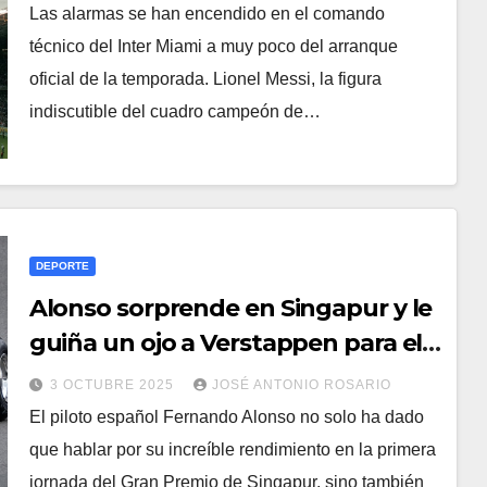
Las alarmas se han encendido en el comando
técnico del Inter Miami a muy poco del arranque
oficial de la temporada. Lionel Messi, la figura
indiscutible del cuadro campeón de…
DEPORTE
Alonso sorprende en Singapur y le
guiña un ojo a Verstappen para el
futuro
3 OCTUBRE 2025
JOSÉ ANTONIO ROSARIO
El piloto español Fernando Alonso no solo ha dado
que hablar por su increíble rendimiento en la primera
jornada del Gran Premio de Singapur, sino también