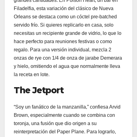
grandes cantidades. En Poison Heart, un bar en
Filadelfia, esta variación del clásico de Nueva
Orleans se destaca como un cóctel pre-batched
servido frío. Si quieres replicarlo en casa, solo
necesitas un recipiente grande de vidrio, lo que lo
hace perfecto para reuniones festivas o como
regalo. Para una versión individual, mezcla 2
onzas de rye con 1/4 de onza de jarabe Demerara
y hielo, omitiendo el agua que normalmente lleva
la receta en lote.
The Jetport
“Soy un fanático de la manzanilla,” confiesa Arvid
Brown, especialmente cuando se combina con
toronja, una fusión que dio origen a su
reinterpretación del Paper Plane. Para lograrlo,