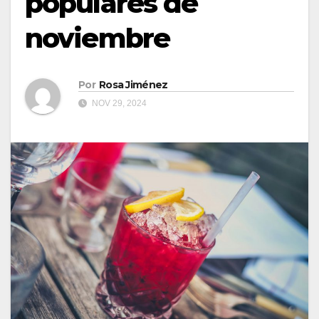
populares de
noviembre
Por
Rosa Jiménez
NOV 29, 2024