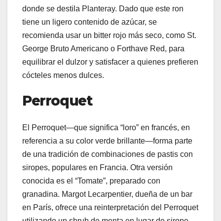
donde se destila Planteray. Dado que este ron
tiene un ligero contenido de azúcar, se
recomienda usar un bitter rojo más seco, como St.
George Bruto Americano o Forthave Red, para
equilibrar el dulzor y satisfacer a quienes prefieren
cócteles menos dulces.
Perroquet
El Perroquet—que significa “loro” en francés, en
referencia a su color verde brillante—forma parte
de una tradición de combinaciones de pastis con
siropes, populares en Francia. Otra versión
conocida es el “Tomate”, preparado con
granadina. Margot Lecarpentier, dueña de un bar
en París, ofrece una reinterpretación del Perroquet
utilizando un shrub de menta en lugar de sirope,