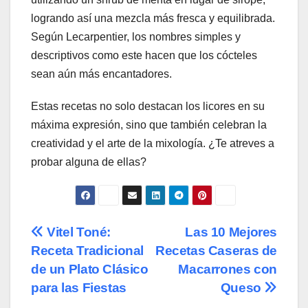
logrando así una mezcla más fresca y equilibrada.
Según Lecarpentier, los nombres simples y
descriptivos como este hacen que los cócteles
sean aún más encantadores.
Estas recetas no solo destacan los licores en su
máxima expresión, sino que también celebran la
creatividad y el arte de la mixología. ¿Te atreves a
probar alguna de ellas?
Navegación
Vitel Toné:
Las 10 Mejores
Receta Tradicional
Recetas Caseras de
de
de un Plato Clásico
Macarrones con
entradas
para las Fiestas
Queso