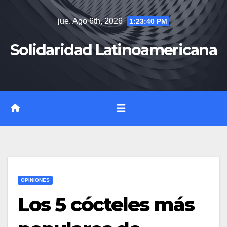
Saltar
jue. Ago 6th, 2026
1:23:41 PM
al
contenido
Solidaridad Latinoamericana
OPINIONES
Los 5 cócteles más