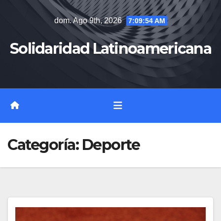
Saltar
dom. Ago 9th, 2026
7:09:55 AM
al
contenido
Solidaridad Latinoamericana
Categoría:
Deporte