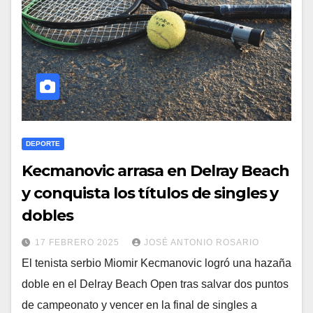
DEPORTE
Kecmanovic arrasa en Delray Beach
y conquista los títulos de singles y
dobles
17 FEBRERO 2025
JOSÉ ANTONIO ROSARIO
El tenista serbio Miomir Kecmanovic logró una hazaña
doble en el Delray Beach Open tras salvar dos puntos
de campeonato y vencer en la final de singles a