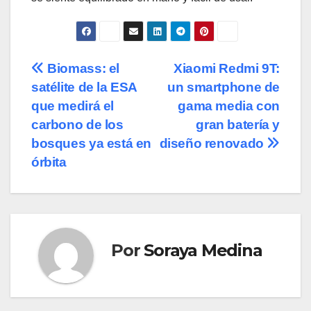
Navegación
Biomass: el
Xiaomi Redmi 9T:
satélite de la ESA
un smartphone de
de
que medirá el
gama media con
entradas
carbono de los
gran batería y
bosques ya está en
diseño renovado
órbita
Por
Soraya Medina