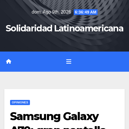
Saltar
dom. Ago 9th, 2026
6:36:50 AM
al
contenido
Solidaridad Latinoamericana
OPINIONES
Samsung Galaxy