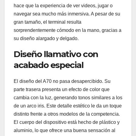
hace que la experiencia de ver videos, jugar o
navegar sea mucho más inmersiva. A pesar de su
gran tamaño, el terminal resulta
sorprendentemente cómodo en la mano, gracias a
su diseño alargado y delgado.
Diseño llamativo con
acabado especial
El diseño del A70 no pasa desapercibido. Su
parte trasera presenta un efecto de color que
cambia con la luz, generando tonos similares a los
de un arco iris. Este detalle estético le da un toque
distinto frente a otros modelos de la competencia.
El cuerpo del dispositivo está hecho de plástico y
aluminio, lo que ofrece una buena sensación al